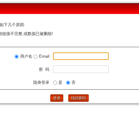
如下几个原因:
能链接不完整,或数据已被删除!
用户名
Email
密 码
隐身登录
是
否