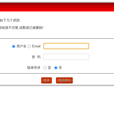
如下几个原因:
能链接不完整,或数据已被删除!
用户名
Email
密 码
隐身登录
是
否