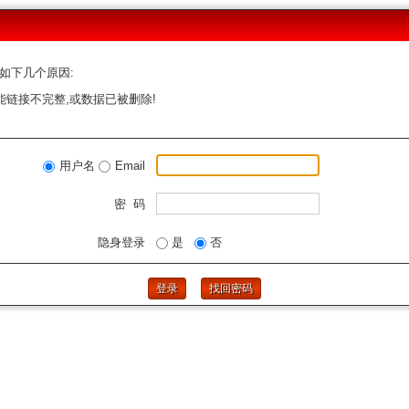
如下几个原因:
能链接不完整,或数据已被删除!
用户名
Email
密 码
隐身登录
是
否