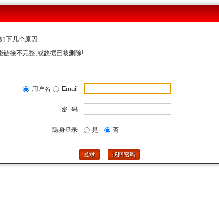
如下几个原因:
能链接不完整,或数据已被删除!
用户名
Email
密 码
隐身登录
是
否