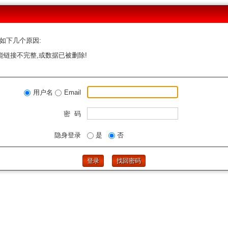
如下几个原因:
能链接不完整,或数据已被删除!
用户名
Email
密 码
隐身登录
是
否