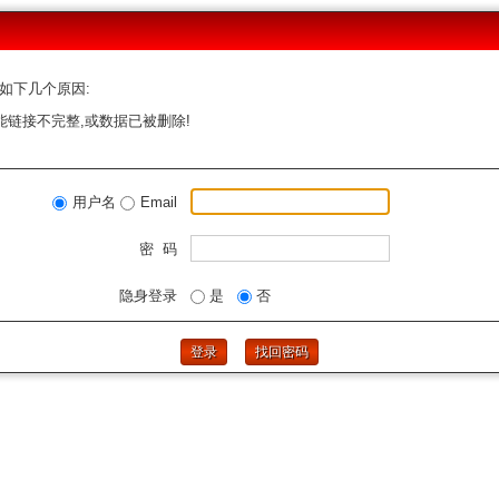
如下几个原因:
能链接不完整,或数据已被删除!
用户名
Email
密 码
隐身登录
是
否