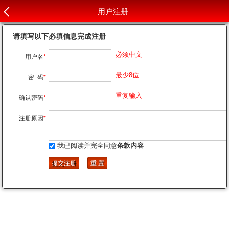
用户注册
请填写以下必填信息完成注册
必须中文
用户名
*
最少8位
密 码
*
重复输入
确认密码
*
注册原因
*
我已阅读并完全同意
条款内容