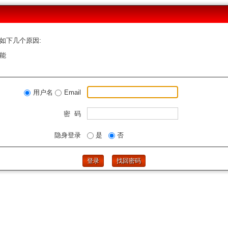
如下几个原因:
能
用户名
Email
密 码
隐身登录
是
否