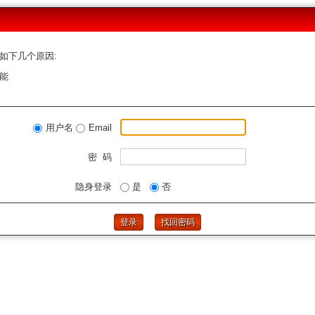
如下几个原因:
能
用户名
Email
密 码
隐身登录
是
否