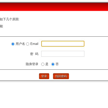
如下几个原因:
能
用户名
Email
密 码
隐身登录
是
否