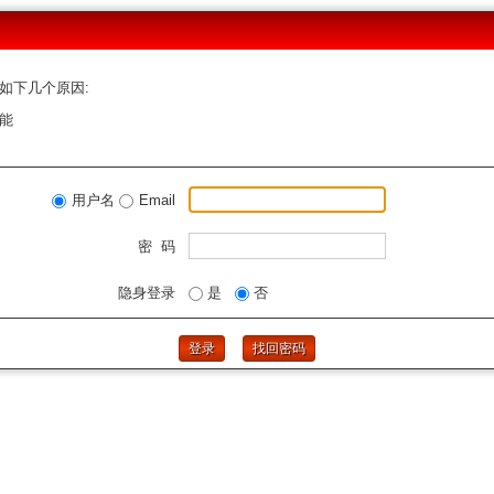
如下几个原因:
能
用户名
Email
密 码
隐身登录
是
否