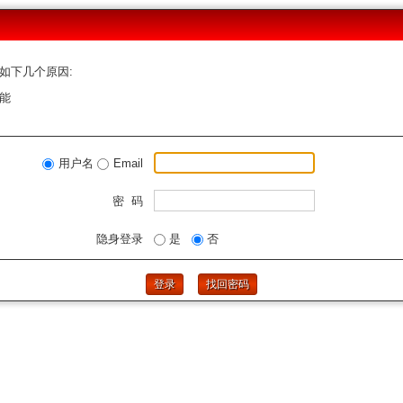
如下几个原因:
能
用户名
Email
密 码
隐身登录
是
否