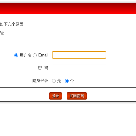
如下几个原因:
能
用户名
Email
密 码
隐身登录
是
否