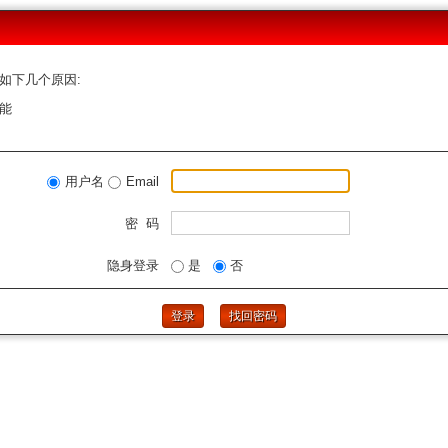
如下几个原因:
能
用户名
Email
密 码
隐身登录
是
否