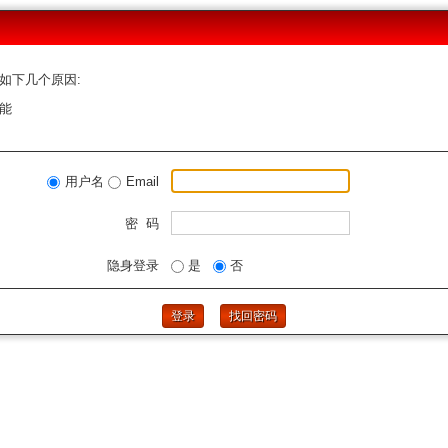
如下几个原因:
能
用户名
Email
密 码
隐身登录
是
否