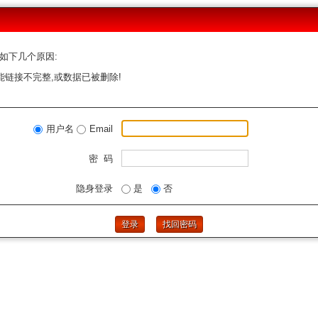
如下几个原因:
能链接不完整,或数据已被删除!
用户名
Email
密 码
隐身登录
是
否